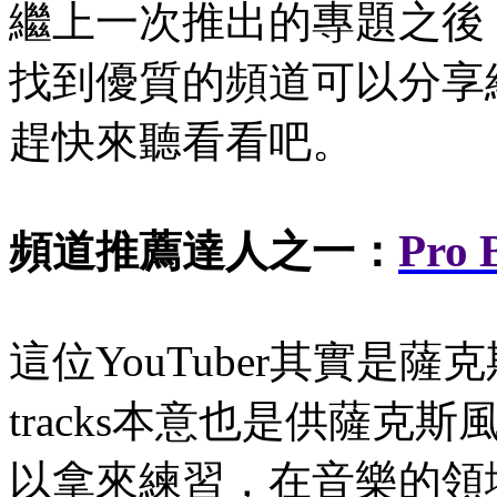
繼上一次推出的專題之後
找到優質的頻道可以分享
趕快來聽看看吧。
Pro
頻道推薦達人之一：
這位YouTuber其實是
tracks本意也是供薩
以拿來練習，在音樂的領