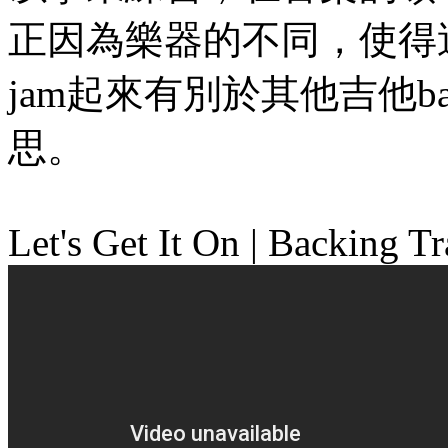
正因為樂器的不同，使得這位Y
jam起來有別於其他吉他bac
思。
Let's Get It On | Backing T