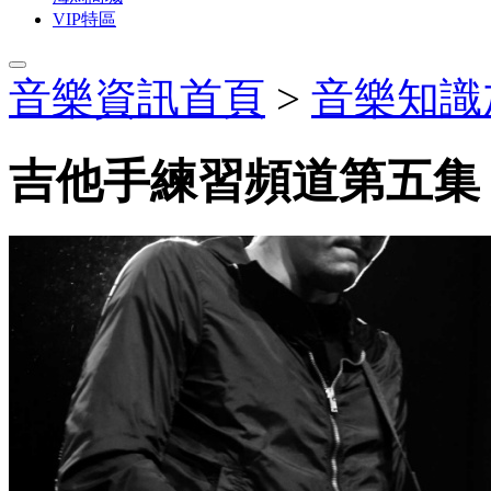
VIP特區
音樂資訊首頁
>
音樂知識
吉他手練習頻道第五集，so