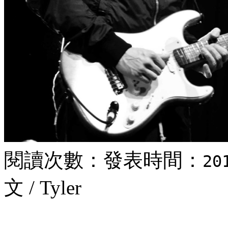
閱讀次數：
發表時間：
20
文 / Tyler