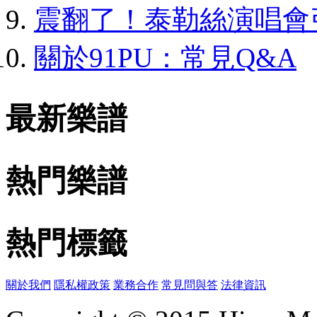
震翻了！泰勒絲演唱會
關於91PU：常見Q&A
最新樂譜
熱門樂譜
熱門標籤
關於我們
隱私權政策
業務合作
常見問與答
法律資訊