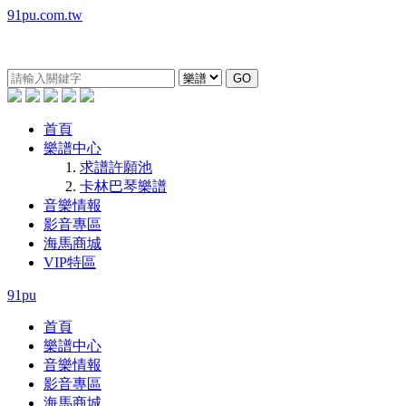
91pu.com.tw
GO
首頁
樂譜中心
求譜許願池
卡林巴琴樂譜
音樂情報
影音專區
海馬商城
VIP特區
91pu
首頁
樂譜中心
音樂情報
影音專區
海馬商城