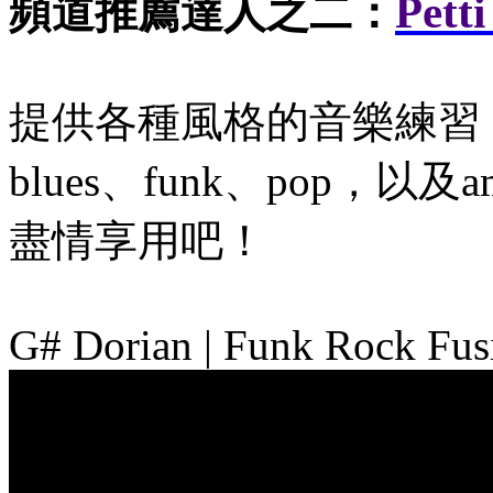
Pett
頻道推薦達人之二：
提供各種風格的音樂練習，jazz 
blues
、funk
、pop，以及a
盡情享用吧！
G# Dorian | Funk Rock Fus