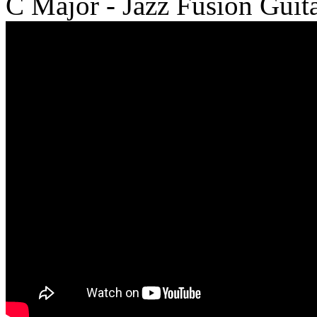
C Major - Jazz Fusion Guit