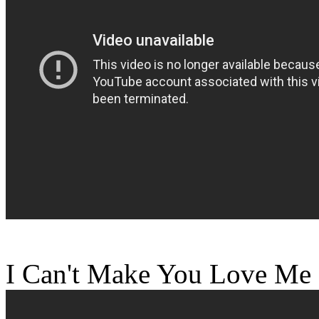
I Can't Make You Love Me 