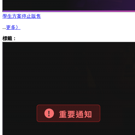
學生方案停止販售
...
更多》
標籤：