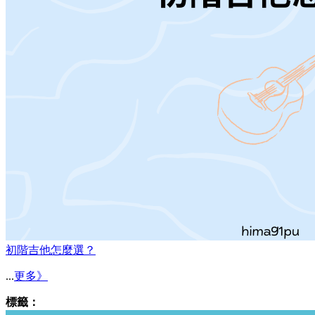
初階吉他怎麼選？
...
更多》
標籤：