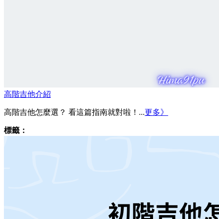
高階吉他介紹
高階吉他怎麼選？ 看這篇指南就對啦！...
更多》
標籤：