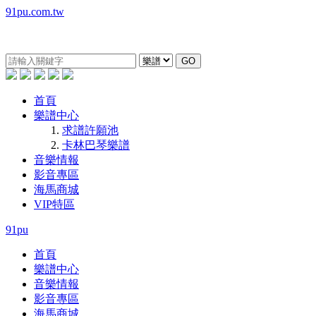
91pu.com.tw
GO
首頁
樂譜中心
求譜許願池
卡林巴琴樂譜
音樂情報
影音專區
海馬商城
VIP特區
91pu
首頁
樂譜中心
音樂情報
影音專區
海馬商城