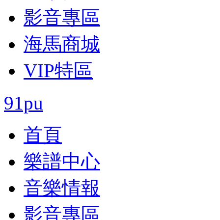
影音專區
海馬商城
VIP特區
91pu
首頁
樂譜中心
音樂情報
影音專區