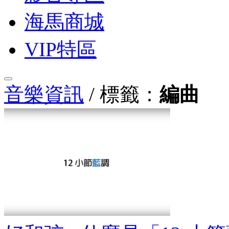
海馬商城
VIP特區
音樂資訊
/ 標籤：
編曲