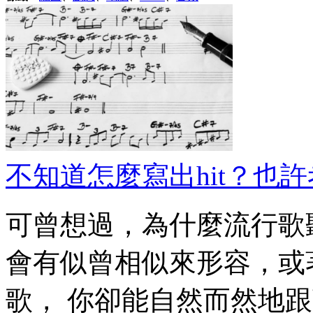
不知道怎麼寫出hit？也
可曾想過，為什麼流行歌
會有似曾相似來形容，或
歌， 你卻能自然而然地