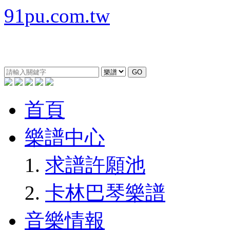
91pu.com.tw
GO
首頁
樂譜中心
求譜許願池
卡林巴琴樂譜
音樂情報