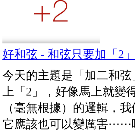
好和弦 - 和弦只要加「
今天的主題是「加二和弦
上「2」，好像馬上就變
（毫無根據）的邏輯，我
它應該也可以變厲害⋯⋯嗎？