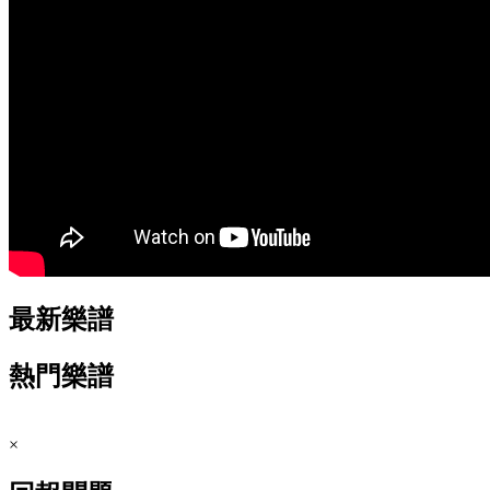
最新樂譜
熱門樂譜
×