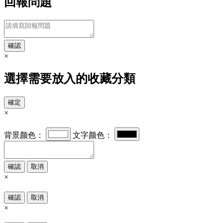
回報問題
確認
×
選擇需要放入的收藏分類
確定
×
背景颜色：
文字颜色：
確認
取消
×
確認
取消
×