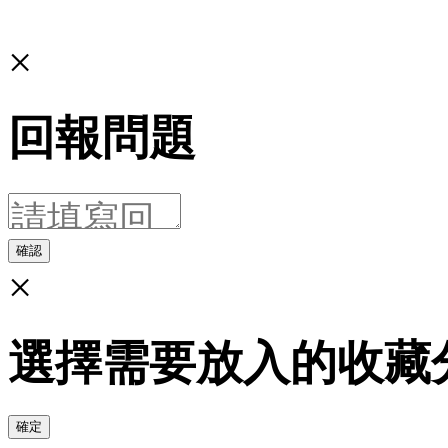
×
回報問題
確認
×
選擇需要放入的收藏
確定