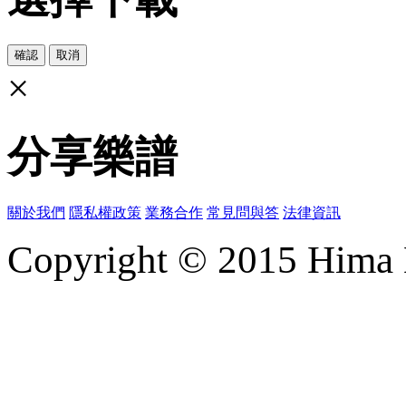
確認
取消
×
分享樂譜
關於我們
隱私權政策
業務合作
常見問與答
法律資訊
Copyright © 2015 Hima M