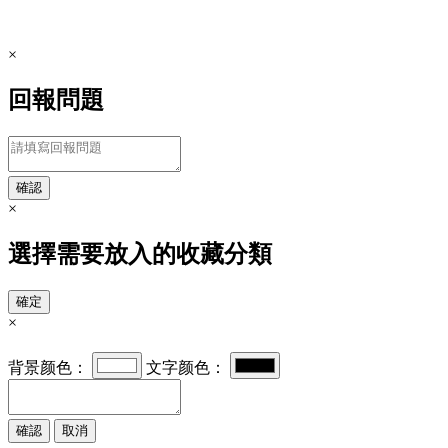
×
回報問題
確認
×
選擇需要放入的收藏分類
確定
×
背景颜色：
文字颜色：
確認
取消