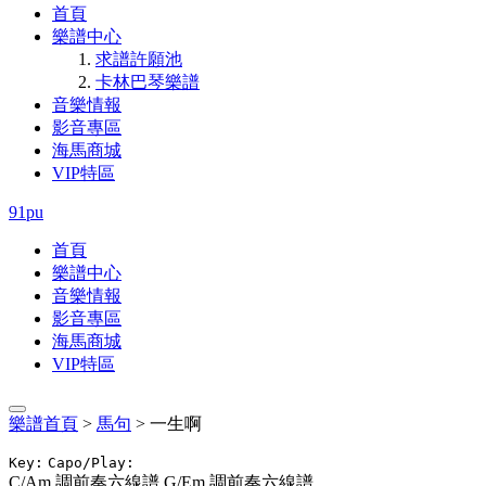
首頁
樂譜中心
求譜許願池
卡林巴琴樂譜
音樂情報
影音專區
海馬商城
VIP特區
91pu
首頁
樂譜中心
音樂情報
影音專區
海馬商城
VIP特區
樂譜首頁
>
馬句
> 一生啊
Key:
Capo/Play:
C/Am 調前奏六線譜
G/Em 調前奏六線譜