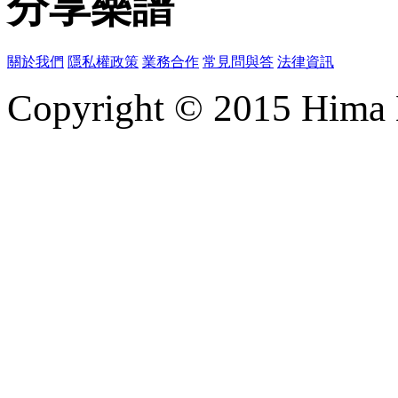
分享樂譜
關於我們
隱私權政策
業務合作
常見問與答
法律資訊
Copyright © 2015 Hima M