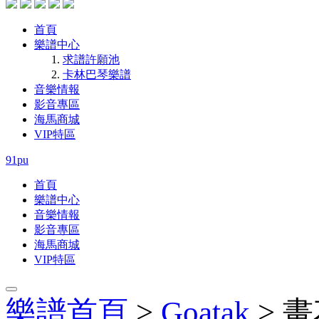
首頁
樂譜中心
求譜許願池
卡林巴琴樂譜
音樂情報
影音專區
海馬商城
VIP特區
91pu
首頁
樂譜中心
音樂情報
影音專區
海馬商城
VIP特區
樂譜首頁
>
Goatak
> 