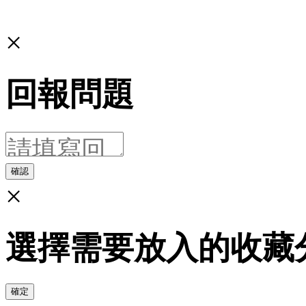
×
回報問題
確認
×
選擇需要放入的收藏
確定