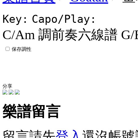
Key:
Capo/Play:
C/Am 調前奏六線譜
G
保存調性
分享
樂譜留言
留言請先
登入
還沒帳號