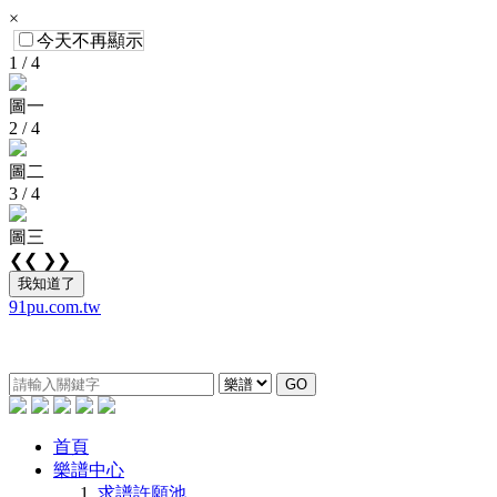
×
今天不再顯示
1 / 4
圖一
2 / 4
圖二
3 / 4
圖三
❮❮
❯❯
我知道了
91pu.com.tw
GO
首頁
樂譜中心
求譜許願池