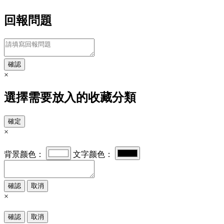
回報問題
確認
×
選擇需要放入的收藏分類
確定
×
背景颜色：
文字颜色：
確認
取消
×
確認
取消