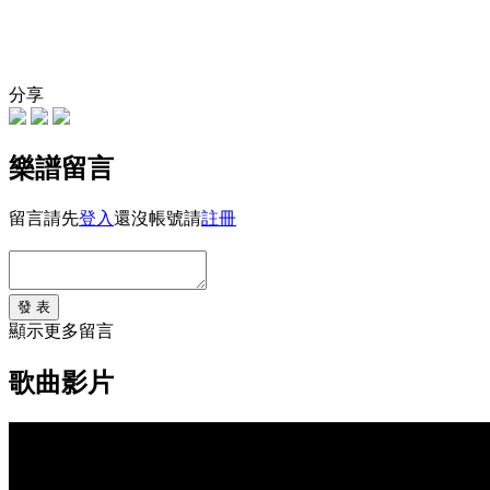
分享
樂譜留言
留言請先
登入
還沒帳號請
註冊
發 表
顯示更多留言
歌曲影片