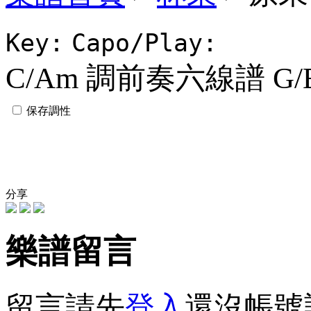
Key:
Capo/Play:
C/Am 調前奏六線譜
G
保存調性
分享
樂譜留言
留言請先
登入
還沒帳號