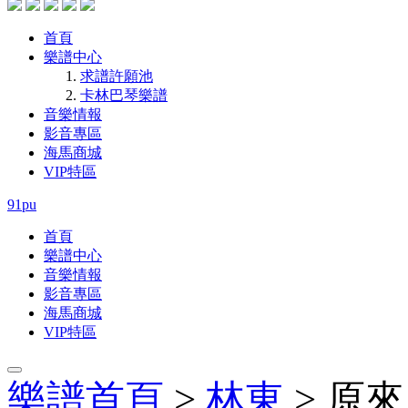
首頁
樂譜中心
求譜許願池
卡林巴琴樂譜
音樂情報
影音專區
海馬商城
VIP特區
91pu
首頁
樂譜中心
音樂情報
影音專區
海馬商城
VIP特區
樂譜首頁
>
林東
> 原來