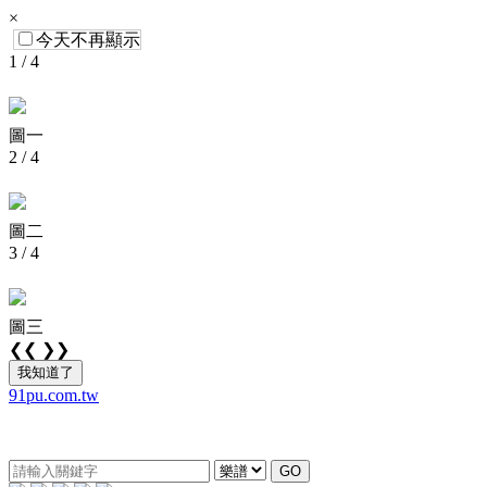
×
今天不再顯示
1 / 4
圖一
2 / 4
圖二
3 / 4
圖三
❮❮
❯❯
我知道了
91pu.com.tw
GO