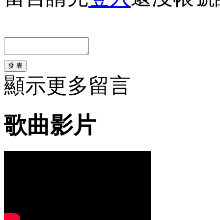
發 表
顯示更多留言
歌曲影片