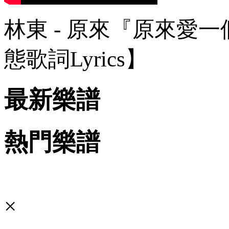
林東 - 原來『原來愛
態歌詞Lyrics】
最新樂譜
熱門樂譜
×