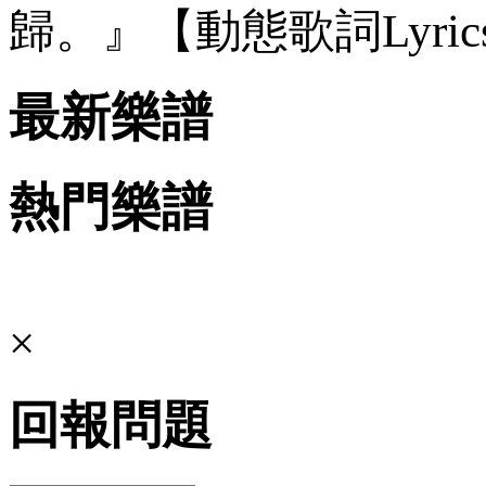
歸。』【動態歌詞Lyric
最新樂譜
熱門樂譜
×
回報問題