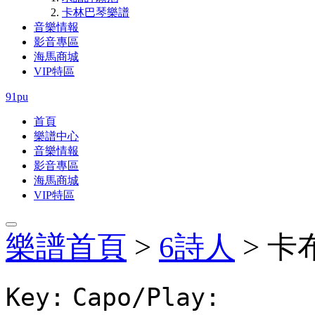
卡林巴琴樂譜
音樂情報
影音專區
海馬商城
VIP特區
91pu
首頁
樂譜中心
音樂情報
影音專區
海馬商城
VIP特區
樂譜首頁
>
6詩人
> 卡
Key:
Capo/Play: