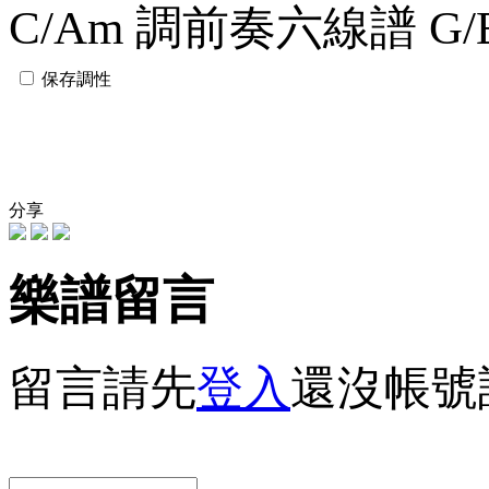
C/Am 調前奏六線譜
G
保存調性
分享
樂譜留言
留言請先
登入
還沒帳號