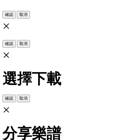
確認
取消
×
確認
取消
×
選擇下載
確認
取消
×
分享樂譜