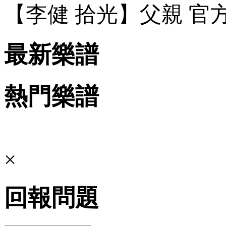
【李健 拾光】父親 官
最新樂譜
熱門樂譜
×
回報問題