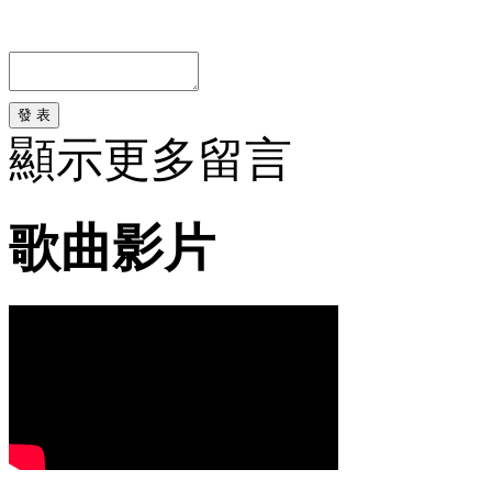
發 表
顯示更多留言
歌曲影片