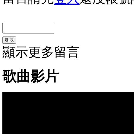
發 表
顯示更多留言
歌曲影片