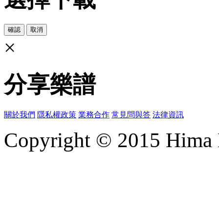
確認
取消
×
分享樂譜
關於我們
隱私權政策
業務合作
常見問與答
法律資訊
Copyright © 2015 Hima M