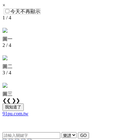
×
今天不再顯示
1 / 4
圖一
2 / 4
圖二
3 / 4
圖三
❮❮
❯❯
我知道了
91pu.com.tw
GO