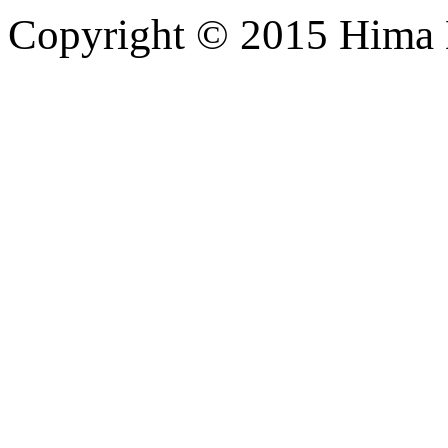
Copyright © 2015 Hima M