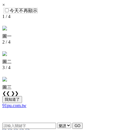
×
今天不再顯示
1 / 4
圖一
2 / 4
圖二
3 / 4
圖三
❮❮
❯❯
我知道了
91pu.com.tw
GO