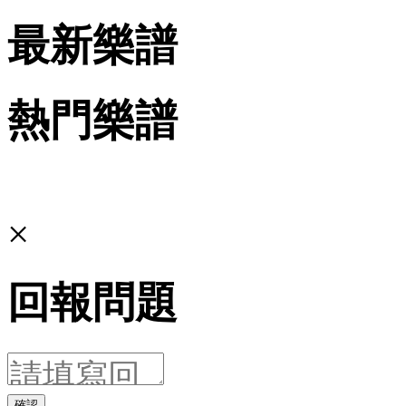
最新樂譜
熱門樂譜
×
回報問題
確認