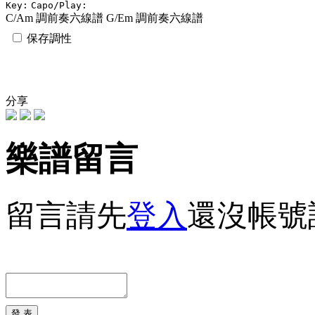
Key:
Capo/Play:
C/Am 調前奏六線譜
G/Em 調前奏六線譜
保存調性
分享
樂譜留言
留言請先
登入
還沒帳號
發 表