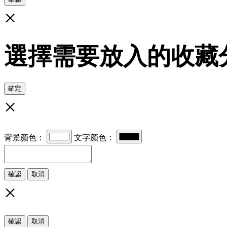
×
選擇需要放入的收藏
確定
×
背景颜色：
文字颜色：
確認
取消
×
確認
取消