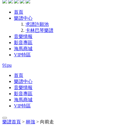
首頁
樂譜中心
求譜許願池
卡林巴琴樂譜
音樂情報
影音專區
海馬商城
VIP特區
91pu
首頁
樂譜中心
音樂情報
影音專區
海馬商城
VIP特區
樂譜首頁
>
林強
> 向前走