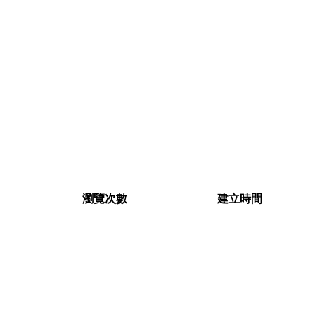
瀏覽次數
建立時間