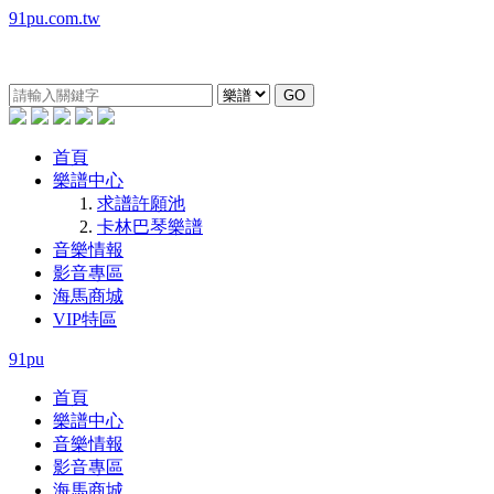
91pu.com.tw
GO
首頁
樂譜中心
求譜許願池
卡林巴琴樂譜
音樂情報
影音專區
海馬商城
VIP特區
91pu
首頁
樂譜中心
音樂情報
影音專區
海馬商城