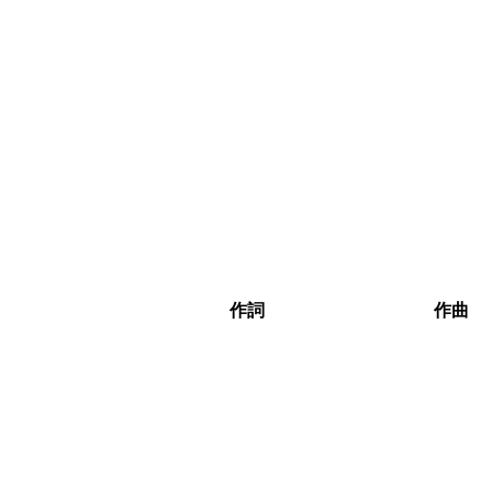
作詞
作曲