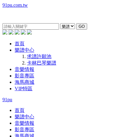
91pu.com.tw
GO
首頁
樂譜中心
求譜許願池
卡林巴琴樂譜
音樂情報
影音專區
海馬商城
VIP特區
91pu
首頁
樂譜中心
音樂情報
影音專區
海馬商城